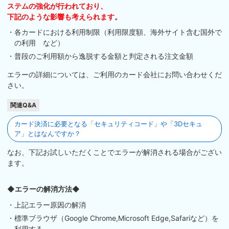
ステムの強化が行われており、
下記のような影響も考えられます。
・各カードにおける利用制限（利用限度額、海外サイト含む国外で
の利用 など）
・普段のご利用額から逸脱する金額と判定される注文金額
エラーの詳細については、ご利用のカード会社にお問い合わせくだ
さい。
関連Q&A
カード決済に必要となる「セキュリティコード」や「3Dセキュ
ア」とはなんですか？
なお、下記お試しいただくことでエラーが解消される場合がござい
ます。
◆エラーの解消方法◆
・上記エラー原因の解消
・標準ブラウザ（Google Chrome,Microsoft Edge,Safariなど）を
利用する