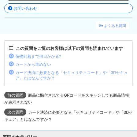
お問い合わせ
よくある質問
この質問をご覧のお客様は以下の質問も読まれています
荷物到着まで何日かかる?
カートから進めない
カード決済に必要となる「セキュリティコード」や「3Dセキュ
ア」とはなんですか？
商品に貼付されてるQRコードをスキャンしても商品情報
が表示されない
カード決済に必要となる「セキュリティコード」や「3Dセ
キュア」とはなんですか？
質問のカテゴリー